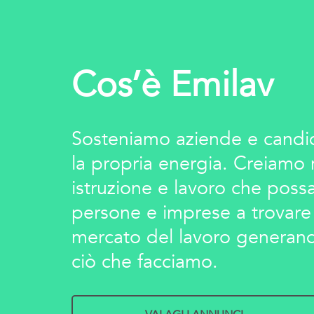
Cos’è Emilav
Sosteniamo aziende e candid
la propria energia. Creiamo
istruzione e lavoro che pos
persone e imprese a trovare
mercato del lavoro generand
ciò che facciamo.