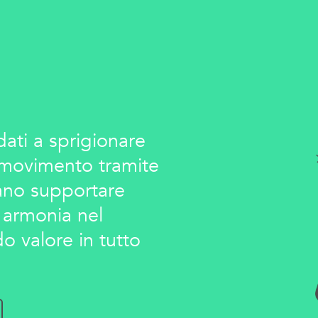
ati a sprigionare
 movimento tramite
sano supportare
 armonia nel
o valore in tutto