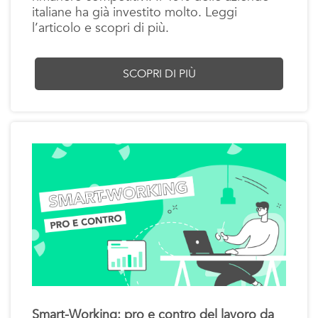
italiane ha già investito molto. Leggi
l’articolo e scopri di più.
SCOPRI DI PIÙ
Smart-Working: pro e contro del lavoro da