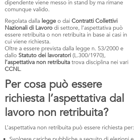
dipendente viene messo in stand by ma rimane
comunque valido.
Regolata dalla
legge
o dai
Contratti Collettivi
Nazionali di Lavoro
di settore, l’aspettativa può
essere retribuita o non retribuita in base ai casi in
cui viene richiesta.
Oltre a essere prevista dalla legge n. 53/2000 e
dallo
Statuto dei lavoratori
(L.300/1970),
l’aspettativa non retribuita
trova disciplina nei vari
CCNL
.
Per cosa può essere
richiesta l’aspettativa dal
lavoro non retribuita?
L’aspettativa non retribuita può essere richiesta per:
Svolgere cariche pubbliche a seguito di elezioni e