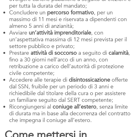
per tutta la durata del mandato;
Concludere un
percorso formativo
, per un
massimo di 11 mesi e riservata a dipendenti con
almeno 5 anni di anzianità;
Avviare
un’attività imprenditoriale
, con
un’aspettativa massima di 12 mesi prevista per il
settore pubblico e privato;
Prestare
attività di soccorso
a seguito di
calamità
,
fino a 30 giorni nell’arco di un anno, con
retribuzione a carico dell’autorità di protezione
civile competente;
Accedere alle terapie di
disintossicazione
offerte
dal SSN, fruibile per un periodo di 3 anni e
richiedibile dal titolare della cura o per assistere
un familiare seguito dal SERT competente;
Ricongiungersi al
coniuge all’estero
, senza limite
di durata ma in base alla decorrenza del contratto
che impegna il coniuge all’estero.
Come mettersi in