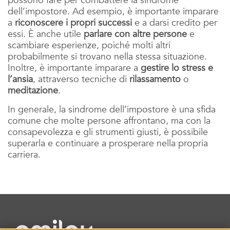
possono fare per combattere la sindrome
dell’impostore. Ad esempio, è importante imparare
a
riconoscere i propri successi
e a darsi credito per
essi. È anche utile
parlare con altre persone
e
scambiare esperienze, poiché molti altri
probabilmente si trovano nella stessa situazione.
Inoltre, è importante imparare a
gestire lo stress e
l’ansia
, attraverso tecniche di
rilassamento
o
meditazione
.
In generale, la sindrome dell’impostore è una sfida
comune che molte persone affrontano, ma con la
consapevolezza e gli strumenti giusti, è possibile
superarla e continuare a prosperare nella propria
carriera.