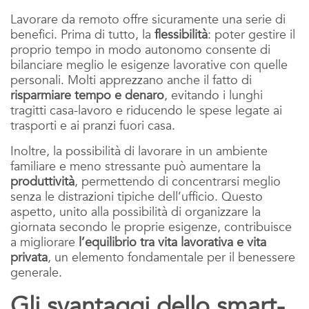
Lavorare da remoto offre sicuramente una serie di
benefici. Prima di tutto, la
flessibilità
: poter gestire il
proprio tempo in modo autonomo consente di
bilanciare meglio le esigenze lavorative con quelle
personali. Molti apprezzano anche il fatto di
risparmiare tempo e denaro
, evitando i lunghi
tragitti casa-lavoro e riducendo le spese legate ai
trasporti e ai pranzi fuori casa.
Inoltre, la possibilità di lavorare in un ambiente
familiare e meno stressante può aumentare la
produttività
, permettendo di concentrarsi meglio
senza le distrazioni tipiche dell’ufficio. Questo
aspetto, unito alla possibilità di organizzare la
giornata secondo le proprie esigenze, contribuisce
a migliorare
l’equilibrio tra vita lavorativa e vita
privata
, un elemento fondamentale per il benessere
generale.
Gli svantaggi dello smart-