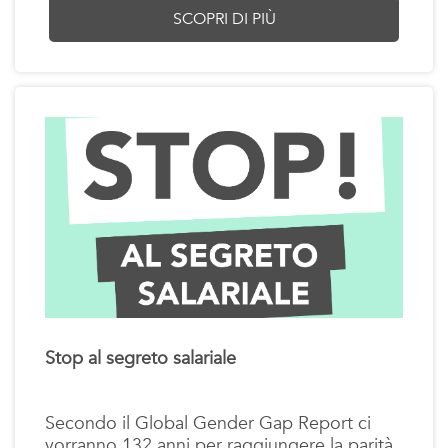
SCOPRI DI PIÙ
Stop al segreto salariale
Secondo il Global Gender Gap Report ci
vorranno 132 anni per raggiungere la parità